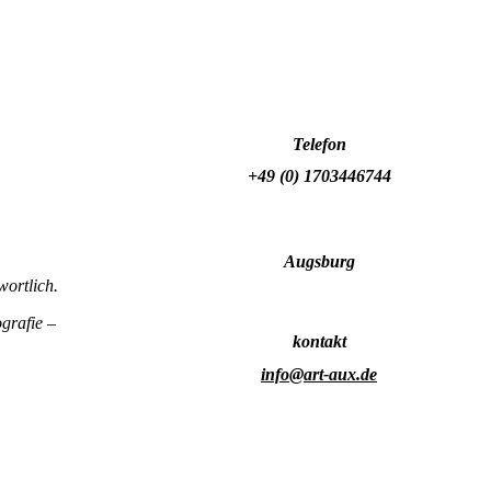
Telefon
+49 (0) 1703446744
.
Augsburg
wortlich.
grafie –
kontakt
info@art-aux.de