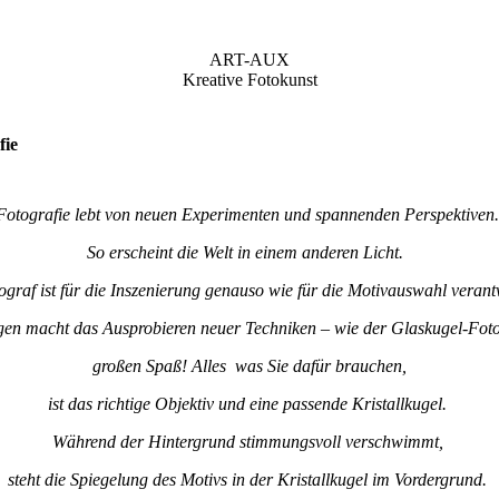
ART-AUX
Kreative Fotokunst
fie
Fotografie lebt von neuen Experimenten und spannenden Perspektiven
So erscheint die Welt in einem anderen Licht.
graf ist für die Inszenierung genauso wie für die Motivauswahl verant
n macht das Ausprobieren neuer Techniken – wie der Glaskugel-Foto
großen Spaß! Alles was Sie dafür brauchen,
ist das richtige Objektiv und eine passende Kristallkugel.
Während der Hintergrund stimmungsvoll verschwimmt,
steht die Spiegelung des Motivs in der Kristallkugel im Vordergrund.